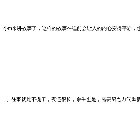
小m来讲故事了，这样的故事在睡前会让人的内心变得平静，
1、往事就此不提了，夜还很长，余生也是，需要留点力气重