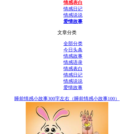
情感表白
情感日记
情感说说
爱情故事
文章分类
全部分类
今日头条
情感故事
情感语录
情感表白
情感日记
情感说说
爱情故事
睡前情感小故事300字左右（睡前情感小故事100）