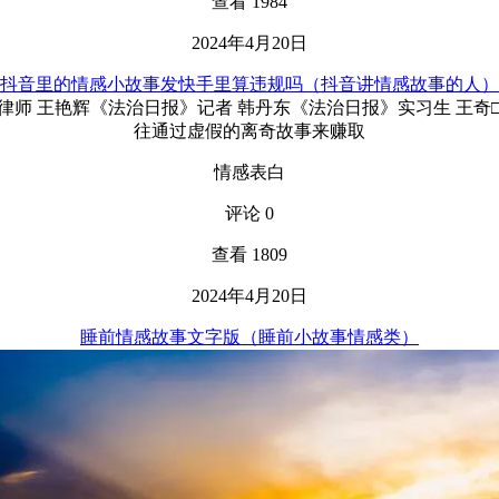
查看 1984
2024年4月20日
抖音里的情感小故事发快手里算违规吗（抖音讲情感故事的人）
律师 王艳辉《法治日报》记者 韩丹东《法治日报》实习生 王奇
往通过虚假的离奇故事来赚取
情感表白
评论 0
查看 1809
2024年4月20日
睡前情感故事文字版（睡前小故事情感类）