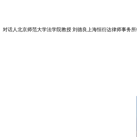
对话人北京师范大学法学院教授 刘德良上海恒衍达律师事务所