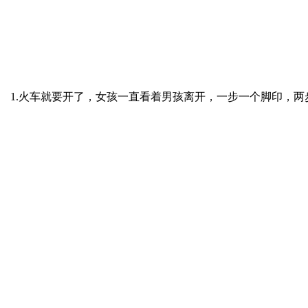
1.火车就要开了，女孩一直看着男孩离开，一步一个脚印，