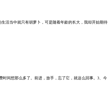
的生活当中就只有胡萝卜，可是随着年龄的长大，我却开始期待
费时间想那么多了。前进，放手，忘了它，就这么回事。3、今