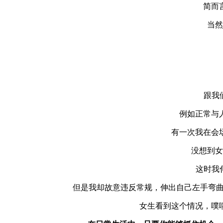
简而
当然
跟我
例如正常与
有一次我在会
没想到女
这时我
但是我却故意违反常规，伸出自己左手弯曲
女生看到这个情况，噗