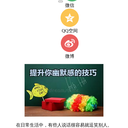
微信
QQ空间
微博
在日常生活中，有些人说话很容易就逗笑别人。