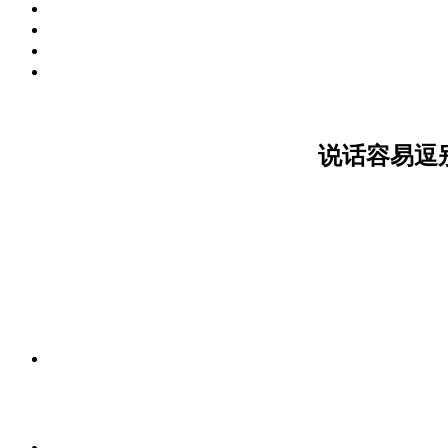
说话容易逗