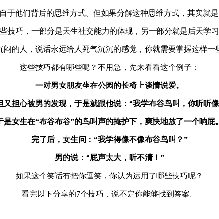
源自于他们背后的思维方式。但如果分解这种思维方式，其实就
些技巧，一部分是天生社交能力的体现，另一部分就是后天学习
沉闷的人，说话永远给人死气沉沉的感觉，你就需要掌握这样一
这些技巧都有哪些呢？不用急，先来看看这个例子：
一对男女朋友坐在公园的长椅上谈情说爱。
但又担心被男的发现，于是就跟他说：“我学布谷鸟叫，你听听像
于是女生在“布谷布谷”的鸟叫声的掩护下，爽快地放了一个响屁
完了后，女生问：“我学得像不像布谷鸟叫？”
男的说：“屁声太大，听不清！”
如果这个笑话有把你逗笑，你认为运用了哪些技巧呢？
看完以下分享的7个技巧，说不定你能够找到答案。