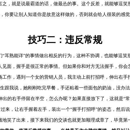
言之，就是说最霸道的话，做最怂的事。这个反差，就能够逗笑
，你要让别人知道你是故意这样做的，否则就会给人很装的感觉
技巧二：违反常规
们“耳熟能详”的事情做出相反的行为，这种不协调，也能够逗笑
人见面，握手是很正常的事情。但如果你和对方无法握手，你会
场工作，遇到一个女的营销人员，我主动上前打招呼，伸出右手
生跟我说，她刚刚吃完早餐，手还粘着一些面包的奶油，没办法
伸出的右手停留在半空，怎么办呢？如果直接放下了，这就是“常
过来，让右手握着左手，装出一个“握手打招呼”的姿态，然后说
嗤地笑了出来，接下来我们的交谈也就更加顺理成章了，毕竟第