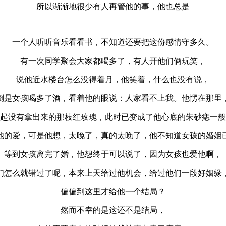
所以渐渐地很少有人再管他的事，他也总是
一个人听听音乐看看书，不知道还要把这份感情守多久。
有一次同学聚会大家都喝多了，有人开他们俩玩笑，
说他近水楼台怎么没得着月，他笑着，什么也没有说，
倒是女孩喝多了酒，看着他的眼说：人家看不上我。他愣在那里
起没有拿出来的那枝红玫瑰，此时已变成了他心底的朱砂痣一般
他的爱，可是他想，太晚了，真的太晚了，他不知道女孩的婚姻
等到女孩离完了婚，他想终于可以说了，因为女孩也爱他啊，
们怎么就错过了呢，本来上天给过他机会，给过他们一段好姻缘
偏偏到这里才给他一个结局？
然而不幸的是这还不是结局，