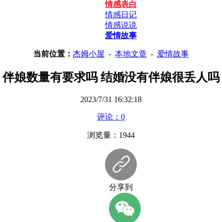
情感表白
情感日记
情感说说
爱情故事
当前位置：
杰姆小屋
-
本地文章
-
爱情故事
伴娘数量有要求吗 结婚没有伴娘很丢人吗
2023/7/31 16:32:18
评论：0
浏览量：1944
分享到