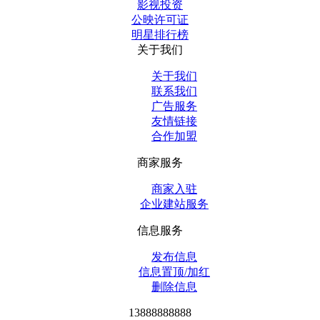
影视投资
公映许可证
明星排行榜
关于我们
关于我们
联系我们
广告服务
友情链接
合作加盟
商家服务
商家入驻
企业建站服务
信息服务
发布信息
信息置顶/加红
删除信息
13888888888