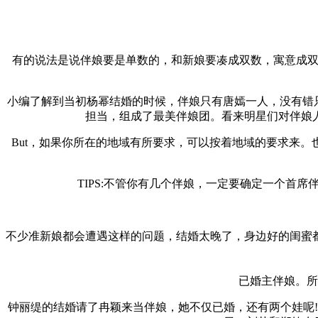
有的说法是说伴娘要是单数的，和新娘要凑成双数，寓意成双
小编了解到当初杨幂结婚的时候，伴娘只有唐嫣一人，没有错只
担当，组成了最美伴娘团。看来明星们对伴娘
But，如果你所在的地域有所要求，可以按着地域的要求来。也可
TIPS:不管你有几个伴娘，一定要确定一个首
不少准新娘都会遭遇这样的问题，结婚太晚了，身边好的闺蜜
已婚主伴娘。所
钟丽缇的结婚请了冉颖来当伴娘，她不仅已婚，还有两个娃呢!20