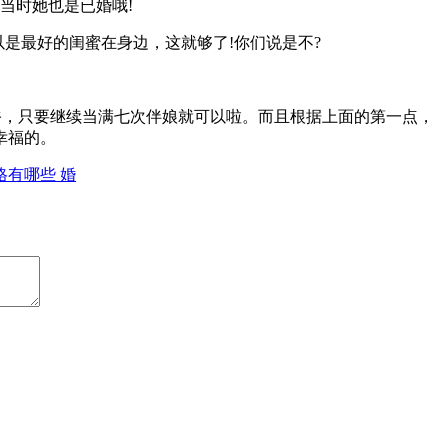
当时她也是已婚哦!
是最好的闺蜜在身边，这就够了!你们说是不?
俗，只要继续当满七次伴娘就可以啦。而且根据上面的第一点，
幸福的。
有哪些 婚