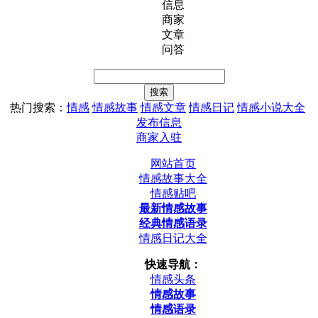
信息
商家
文章
问答
热门搜索：
情感
情感故事
情感文章
情感日记
情感小说大全
发布信息
商家入驻
网站首页
情感故事大全
情感贴吧
最新情感故事
经典情感语录
情感日记大全
快速导航：
情感头条
情感故事
情感语录